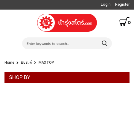
Login
Register
0
Home
แบรนด์
MAXTOP
SHOP BY