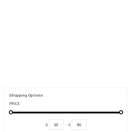
Shopping Options
PRICE
฿
-
฿