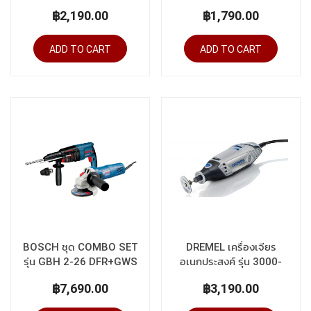
฿2,190.00
฿1,790.00
ADD TO CART
ADD TO CART
BOSCH ชุด COMBO SET
DREMEL เครื่องเจียร
รุ่น GBH 2-26 DFR+GWS
อเนกประสงค์ รุุ่น 3000-
750-100
3/105
฿7,690.00
฿3,190.00