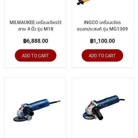
MILWAUKEE เครื่องเจียรไร้
INGCO เครื่องเจียร
สาย 4 นิ้ว รุ่น M18
อเนกประสงค์ รุ่น MG1309
FSAGV100XB-0X0 (เครื่อง
฿6,888.00
฿1,100.00
เปล่า)
ADD TO CART
ADD TO CART