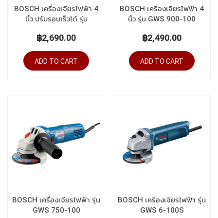
BOSCH เครื่องเจียรไฟฟ้า 4
BOSCH เครื่องเจียรไฟฟ้า 4
นิ้ว ปรับรอบเร็วได้ รุ่น
นิ้ว รุ่น GWS 900-100
GWS 900-100S
฿2,690.00
฿2,490.00
ADD TO CART
ADD TO CART
BOSCH เครื่องเจียรไฟฟ้า รุ่น
BOSCH เครื่องเจียรไฟฟ้า รุ่น
GWS 750-100
GWS 6-100S