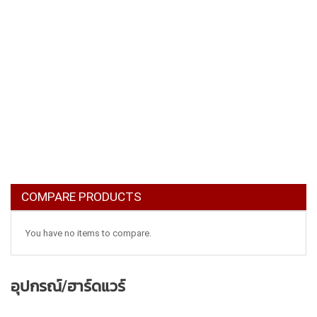
COMPARE PRODUCTS
You have no items to compare.
อุปกรณ์/ฮาร์ดแวร์