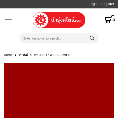
Login
Register
0
Home
แบรนด์
WELPRO / WEL-D / IWELD