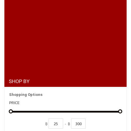
SHOP BY
Shopping Options
PRICE
฿
-
฿