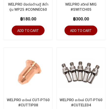
WELPRO ข้อต่อด้านตู้ สีดำ
WELPRO สวิทซ์ MIG
รุ่น WP25 #CONNEC60
#SWITCH05
฿180.00
฿300.00
ADD TO CART
ADD TO CART
WELPRO อะไหล่ CUT-PT60
WELPRO อะไหล่ CUT-PT60
#CUTTIP08
#CUTELE04