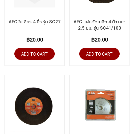
AEG ใบเจียร 4 นิ้ว รุ่น SG27
AEG แผ่นตัดเหล็ก 4 นิ้ว หนา
2.5 มม. รุ่น SC41/100
฿20.00
฿20.00
ADD TO CART
ADD TO CART