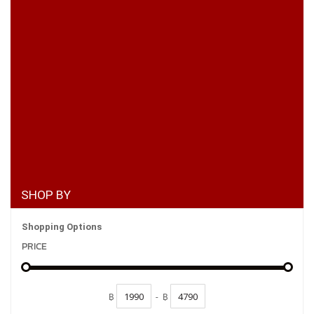
SHOP BY
Shopping Options
PRICE
฿
-
฿