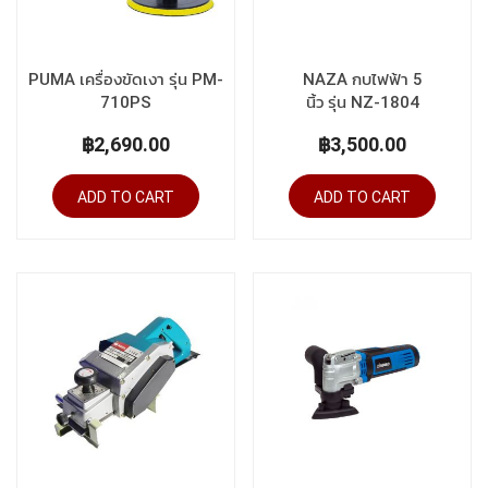
PUMA เครื่องขัดเงา รุ่น PM-
NAZA กบไฟฟ้า 5
710PS
นิ้ว รุ่น NZ-1804
฿2,690.00
฿3,500.00
ADD TO CART
ADD TO CART