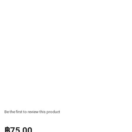
Be the first to review this product
฿75.00