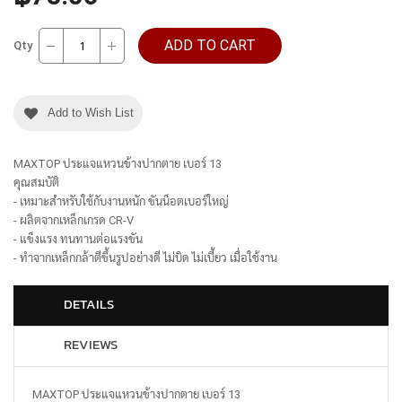
ADD TO CART
Qty
Add to Wish List
MAXTOP ประแจแหวนข้างปากตาย เบอร์ 13
คุณสมบัติ
- เหมาะสำหรับใช้กับงานหนัก ขันน็อตเบอร์ใหญ่
- ผลิตจากเหล็กเกรด CR-V
- แข็งแรง ทนทานต่อแรงขัน
- ทำจากเหล็กกล้าตีขึ้นรูปอย่างดี ไม่บิด ไม่เบี้ยว เมื่อใช้งาน
DETAILS
REVIEWS
MAXTOP ประแจแหวนข้างปากตาย เบอร์ 13