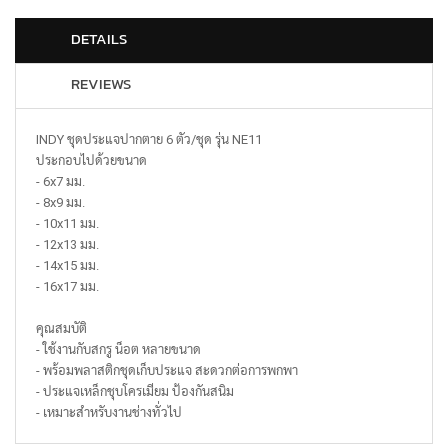
DETAILS
REVIEWS
INDY ชุดประแจปากตาย 6 ตัว/ชุด รุ่น NE11
ประกอบไปด้วยขนาด
- 6x7 มม.
- 8x9 มม.
- 10x11 มม.
- 12x13 มม.
- 14x15 มม.
- 16x17 มม.
คุณสมบัติ
- ใช้งานกับสกรู น็อต หลายขนาด
- พร้อมพลาสติกชุดเก็บประแจ สะดวกต่อการพกพา
- ประแจเหล็กชุบโครเมียม ป้องกันสนิม
- เหมาะสำหรับงานช่างทั่วไป