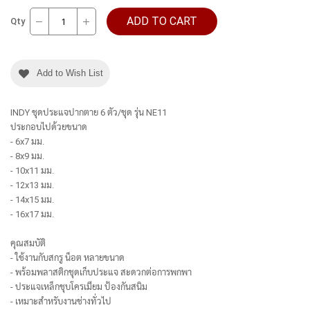
ADD TO CART
Qty
Add to Wish List
INDY ชุดประแจปากตาย 6 ตัว/ชุด รุ่น NE11
ประกอบไปด้วยขนาด
- 6x7 มม.
- 8x9 มม.
- 10x11 มม.
- 12x13 มม.
- 14x15 มม.
- 16x17 มม.
คุณสมบัติ
- ใช้งานกับสกรู น็อต หลายขนาด
- พร้อมพลาสติกชุดเก็บประแจ สะดวกต่อการพกพา
- ประแจเหล็กชุบโครเมียม ป้องกันสนิม
- เหมาะสำหรับงานช่างทั่วไป