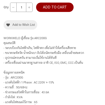
ADD TO CART
Qty
Add to Wish List
WORKWELD ตู้เชื่อม รุ่น ARC200G
คุณสมบัติ
- ระบบป้องกันไฟฟ้าเกิน, ไฟฟ้าตก เพื่อไม่ทำให้เครื่องเสียหาย
- ขนาดกะทัดรัด น้ำหนักเบา จับได้ถนัดกระชับมือ เคลื่อนย้ายสะดวก
- อุปกรณ์ครบครัน สามารถเริ่มใช้งานได้ทันที
- เครื่องเชื่อมผ่านมาตรฐานสากล อาทิ CE, ISO, EMC, CCC เป็นต้น
ข้อมูลทางเทคนิค
- รุ่น : ARC200G
- แรงดันไฟฟ้า 1 Phase : AC 220V +-15%
- ความถี่ : 50/60Hz
- ช่วงกระแสไฟฟ้าในการเชื่อม : 43.6A
- กำลังไฟ : KVA
- แรงดันไฟขณะไร้ภาระ : 65