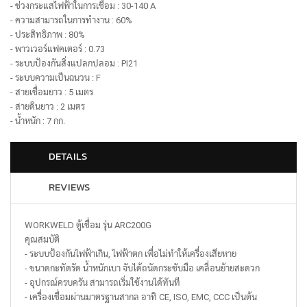
- ช่วงกระแสไฟฟ้าในการเชื่อม : 30-140 A
- ความสามารถในการทำงาน : 60%
- ประสิทธิภาพ : 80%
- พาวเวอร์แฟคเตอร์ : 0.73
- ระบบป้องกันสิ่งแปลกปลอม : PI21
- ระบบความเป็นฉนวน : F
- สายเชื่อมยาว : 5 เมตร
- สายดินยาว : 2 เมตร
- น้ำหนัก : 7 กก.
DETAILS
REVIEWS
WORKWELD ตู้เชื่อม รุ่น ARC200G
คุณสมบัติ
- ระบบป้องกันไฟฟ้าเกิน, ไฟฟ้าตก เพื่อไม่ทำให้เครื่องเสียหาย
- ขนาดกะทัดรัด น้ำหนักเบา จับได้ถนัดกระชับมือ เคลื่อนย้ายสะดวก
- อุปกรณ์ครบครัน สามารถเริ่มใช้งานได้ทันที
- เครื่องเชื่อมผ่านมาตรฐานสากล อาทิ CE, ISO, EMC, CCC เป็นต้น