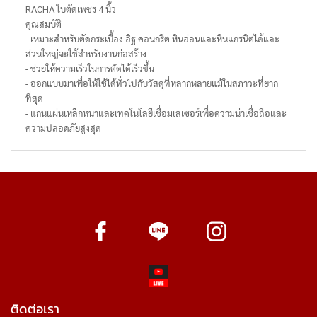
RACHA ใบตัดเพชร 4 นิ้ว
คุณสมบัติ
- เหมาะสำหรับตัดกระเบื้อง อิฐ คอนกรีต หินอ่อนและหินแกรนิตได้และ
ส่วนใหญ่จะใช้สำหรับงานก่อสร้าง
- ช่วยให้ความเร็วในการตัดได้เร็วขึ้น
- ออกแบบมาเพื่อให้ใช้ได้ทั่วไปกับวัสดุที่หลากหลายแม้ในสภาวะที่ยาก
ที่สุด
- แกนแผ่นเหล็กหนาและเทคโนโลยีเชื่อมเลเซอร์เพื่อความน่าเชื่อถือและ
ความปลอดภัยสูงสุด
ติดต่อเรา