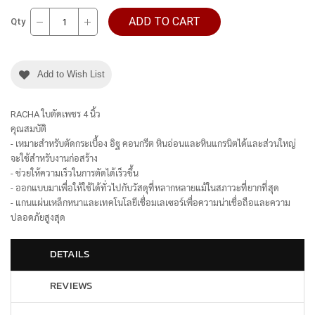
ADD TO CART
Qty
Add to Wish List
RACHA ใบตัดเพชร 4 นิ้ว
คุณสมบัติ
- เหมาะสำหรับตัดกระเบื้อง อิฐ คอนกรีต หินอ่อนและหินแกรนิตได้และส่วนใหญ่
จะใช้สำหรับงานก่อสร้าง
- ช่วยให้ความเร็วในการตัดได้เร็วขึ้น
- ออกแบบมาเพื่อให้ใช้ได้ทั่วไปกับวัสดุที่หลากหลายแม้ในสภาวะที่ยากที่สุด
- แกนแผ่นเหล็กหนาและเทคโนโลยีเชื่อมเลเซอร์เพื่อความน่าเชื่อถือและความ
ปลอดภัยสูงสุด
DETAILS
REVIEWS