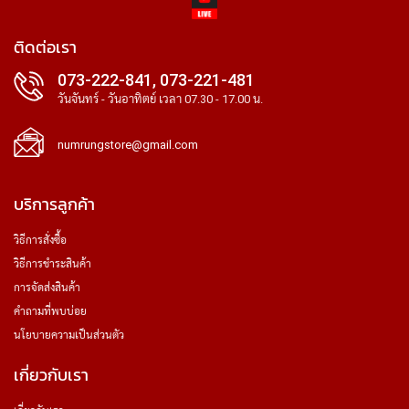
ติดต่อเรา
073-222-841, 073-221-481
วันจันทร์ - วันอาทิตย์ เวลา 07.30 - 17.00 น.
numrungstore@gmail.com
บริการลูกค้า
วิธีการสั่งซื้อ
วิธีการชำระสินค้า
การจัดส่งสินค้า
คำถามที่พบบ่อย
นโยบายความเป็นส่วนตัว
เกี่ยวกับเรา