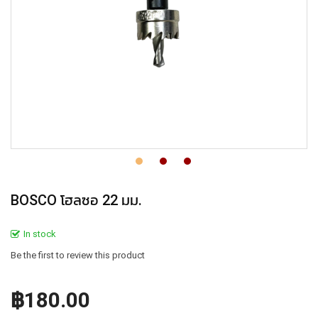
BOSCO โฮลซอ 22 มม.
In stock
Be the first to review this product
฿180.00