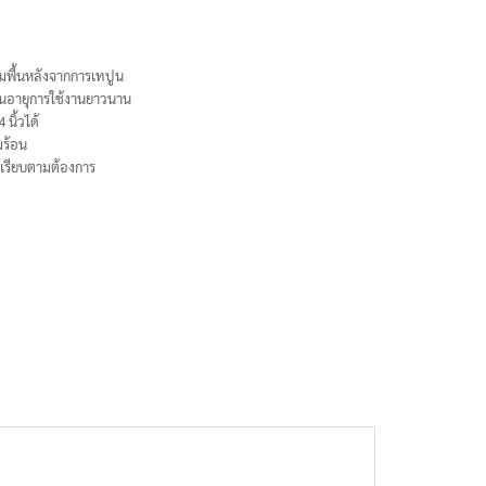
ามพื้นหลังจากการเทปูน
านอายุการใช้งานยาวนาน
 นิ้วได้
มร้อน
้เรียบตามต้องการ