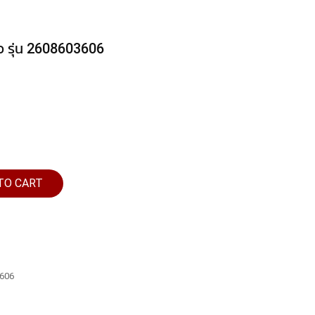
ว รุ่น 2608603606
TO CART
3606