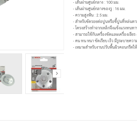
- เส้นผ่านศูนย์กลาง : 100 มม.
- เส้นผ่านศูนย์กลางของรู : 16 มม.
- ความสูงฟัน : 2.5 มม.
- สำหรับขัดรอยต่อปูนหรือขี้ปูนที่หล่นต
- โครงสร้างทำจากเหล็กจึงแข็งแรงทนท
- สามารถใช้กับเครื่องขัดและเครื่องเจียร 4
- คน ทน หนา ขัดเรียบ เร็ว มีรูระบายควา
- เหมาะสำหรับงานปรับพื้นผิวคอนกรีตให