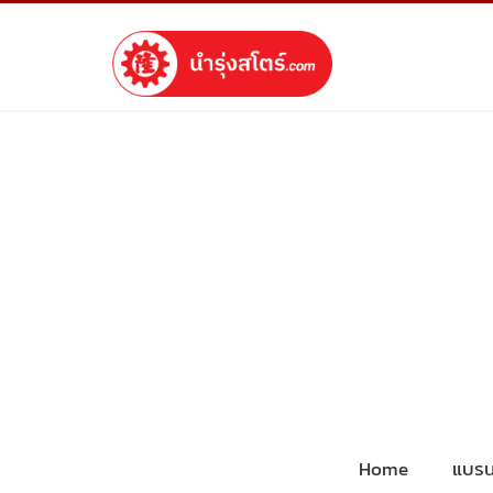
Home
แบรน