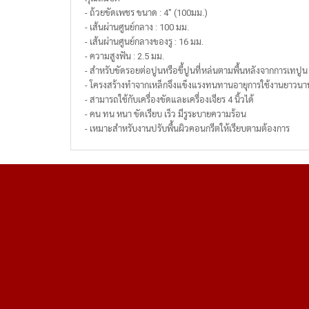
- ถ้วยขัดเพชร ขนาด : 4" (100มม.)
- เส้นผ่านศูนย์กลาง : 100 มม.
- เส้นผ่านศูนย์กลางของรู : 16 มม.
- ความสูงฟัน : 2.5 มม.
- สำหรับขัดรอยต่อปูนหรือขี้ปูนที่หล่นตามพื้นหลังจากการเทปูน
- โครงสร้างทำจากเหล็กจึงแข็งแรงทนทานอายุการใช้งานยาวนา
- สามารถใช้กับเครื่องขัดและเครื่องเจียร 4 นิ้วได้
- คน ทน หนา ขัดเรียบ เร็ว มีรูระบายความร้อน
- เหมาะสำหรับงานปรับพื้นผิวคอนกรีตให้เรียบตามต้องการ