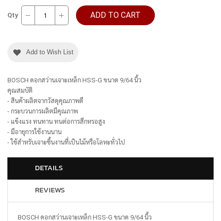
ADD TO CART
Qty
Add to Wish List
BOSCH ดอกสว่านเจาะเหล็ก HSS-G ขนาด 9/64 นิ้ว
คุณสมบัติ
- สินค้าผลิตจากวัสดุคุณภาพดี
- กระบวนการผลิตมีคุณภาพ
- แข็งแรง ทนทาน ทนต่อการสึกหรอสูง
- มีอายุการใช้งานนาน
- ใช้สำหรับเจาะชิ้นงานที่เป็นไม้หรือโลหะทั่วไป
DETAILS
REVIEWS
BOSCH ดอกสว่านเจาะเหล็ก HSS-G ขนาด 9/64 นิ้ว