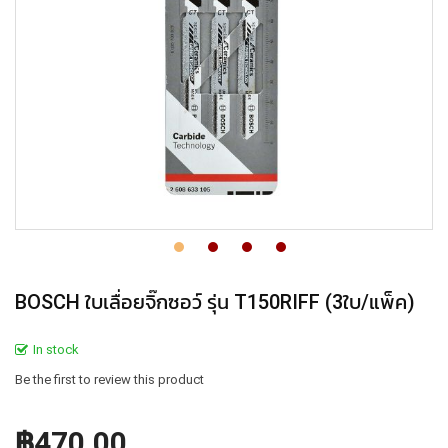
BOSCH ใบเลื่อยจิ๊กซอว์ รุ่น T150RIFF (3ใบ/แพ็ค)
In stock
Be the first to review this product
฿470.00