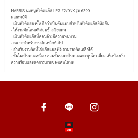
HARRIS นมหนูหัวตัดแก๊ส LPG #2/0NX รุ่น 6290
คุณสมบัติ
- เป็นหัวตัดสองชั้น ถือว่าเป็นต้นแบบสำหรับหัวตัดแก๊สยี่ห้ออื่น
- ให้งานตัดโลหะที่ค่อนข้างเรียบคม
- เป็นหัวตัดแก๊สที่ค่อนข้างมีความทนทาน
- เหมาะสำหรับงานตัดเหล็กทั่วไป
- สำหรับงานตัดที่ใช้แก๊สแอลพีจี สามารถตัดเหล็กได้
- ชั้นในเป็นทองเหลือง ส่วนชั้นนอกเป็นทองแดงชุบโครเมียม เพื่อป้องกัน
ความร้อนและลดการเกาะของเศษโลหะ