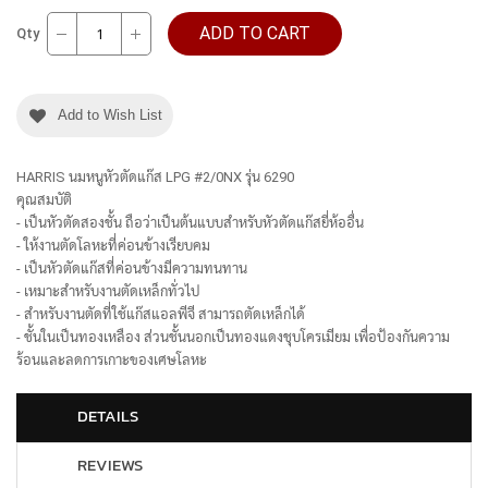
ADD TO CART
Qty
Add to Wish List
HARRIS นมหนูหัวตัดแก๊ส LPG #2/0NX รุ่น 6290
คุณสมบัติ
- เป็นหัวตัดสองชั้น ถือว่าเป็นต้นแบบสำหรับหัวตัดแก๊สยี่ห้ออื่น
- ให้งานตัดโลหะที่ค่อนข้างเรียบคม
- เป็นหัวตัดแก๊สที่ค่อนข้างมีความทนทาน
- เหมาะสำหรับงานตัดเหล็กทั่วไป
- สำหรับงานตัดที่ใช้แก๊สแอลพีจี สามารถตัดเหล็กได้
- ชั้นในเป็นทองเหลือง ส่วนชั้นนอกเป็นทองแดงชุบโครเมียม เพื่อป้องกันความ
ร้อนและลดการเกาะของเศษโลหะ
DETAILS
REVIEWS