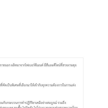
ยนอก ผลิตมาจากไฟเบอร์ซีเมนต์ มีสีและดีไซน์ที่สวยงามดุจ
ที่คัดเป็นพิเศษที่เลือกมาให้เข้ากับทุกความต้องการในการแต่ง
้อมกับกระบวนการทำปฏิกิริยาเคมีอย่างสมบูรณ์ รวมถึง
โดดเด่นทนแดด ทนชื้น ไม่บิดตัว ไม่โก่งงอ ทนทานต่อสภาพแวดล้อม