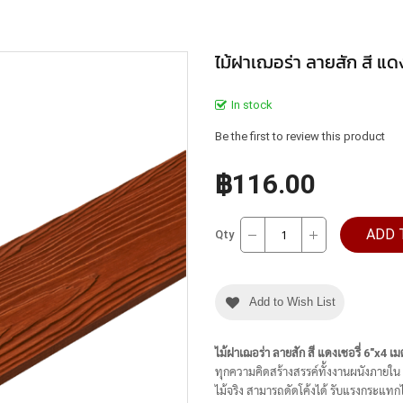
ไม้ฝาเฌอร่า ลายสัก สี แด
In stock
Be the first to review this product
฿116.00
ADD 
Qty
Add to Wish List
ไม้ฝาเฌอร่า ลายสัก สี แดงเชอรี่ 6"x4 เ
ทุกความคิดสร้างสรรค์ทั้งงานผนังภายใน
ไม้จริง สามารถดัดโค้งได้ รับแรงกระแท