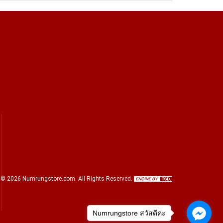
©
2026
Numrungstore.com
. All Rights Reserved.
Numrungstore สวัสดีค่ะ