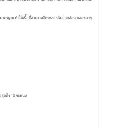
มีมาตรฐาน ทำให้เนื้อสีสวยงามติดทนนานไม่ลอกล่อน ตลอดอายุ
งสุดถึง 10 คะแนน