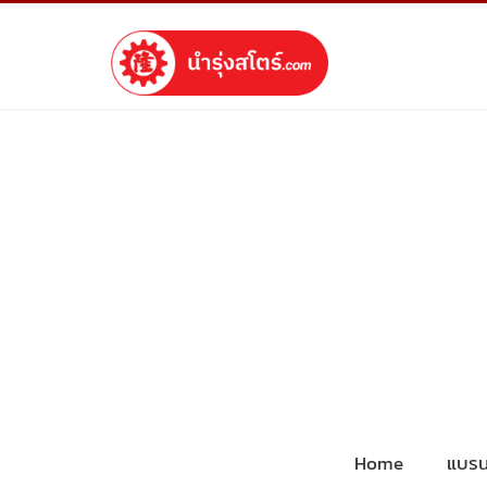
Home
แบรน