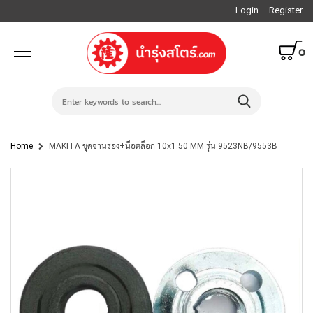
Login
Register
0
Home
MAKITA ชุดจานรอง+น็อตล็อก 10x1.50 MM รุ่น 9523NB/9553B